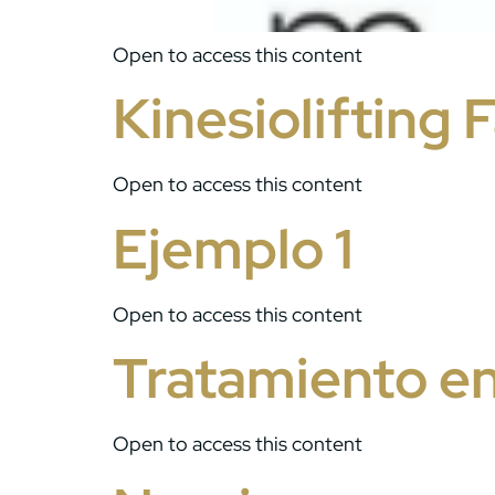
Open to access this content
Kinesiolifting F
Open to access this content
Ejemplo 1
Open to access this content
Tratamiento e
Open to access this content