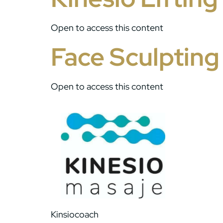
Open to access this content
Face Sculptin
Open to access this content
Kinsiocoach