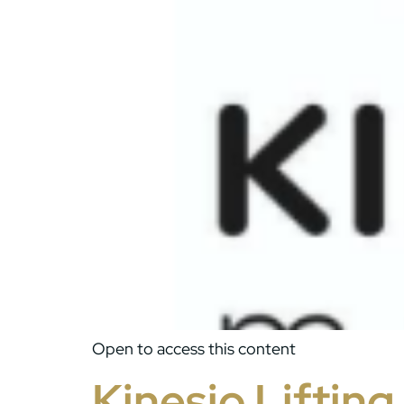
Open to access this content
Kinesio Lifting