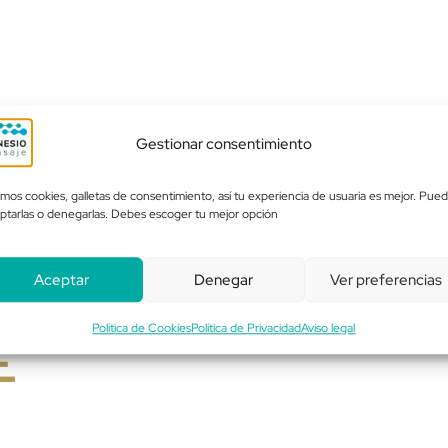
al
Gestionar consentimiento
mos cookies, galletas de consentimiento, así tu experiencia de usuaria es mejor. Pue
ptarlas o denegarlas. Debes escoger tu mejor opción
ng FSM1
Aceptar
Denegar
Ver preferencias
Política de Cookies
Política de Privacidad
Aviso legal
E