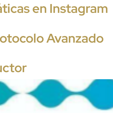
ticas en Instagram
otocolo Avanzado
uctor