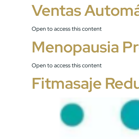
Ventas Automá
Open to access this content
Menopausia Pr
Open to access this content
Fitmasaje Red