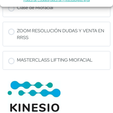
Política de Cookies
Política de Privacidad
Aviso legal
Clase de Miofacial
ZOOM RESOLUCIÓN DUDAS Y VENTA EN
RRSS
MASTERCLASS LIFTING MIOFACIAL