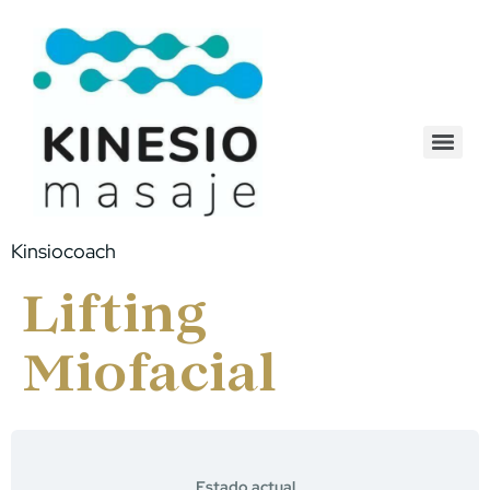
Kinsiocoach
Lifting
Miofacial
Estado actual