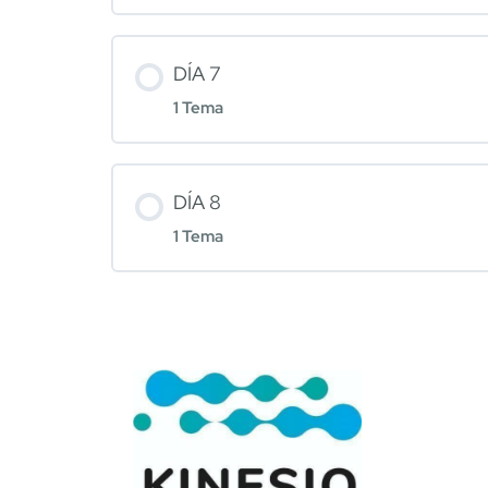
DÍA 7
1 Tema
DÍA 8
1 Tema