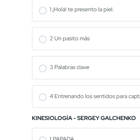
1 ¡Hola! te presento la piel.
2 Un pasito más
3 Palabras clave
4 Entrenando los sentidos para capta
KINESIOLOGÍA - SERGEY GALCHENKO
1.PAPADA