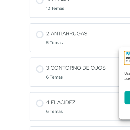
12 Temas
2.ANTIARRUGAS
5 Temas
3.CONTORNO DE OJOS
Usa
6 Temas
ace
4.FLACIDEZ
6 Temas