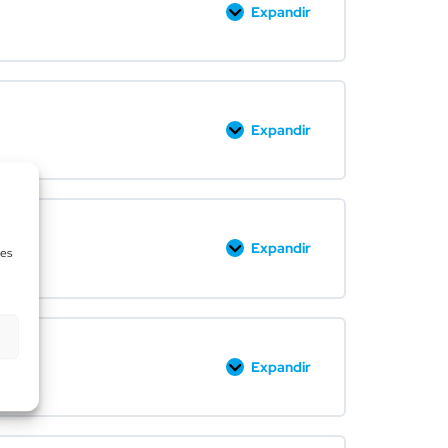
Expandir
Expandir
Expandir
des
Expandir