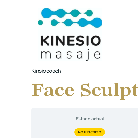
Kinsiocoach
Face Sculp
Estado actual
NO INSCRITO