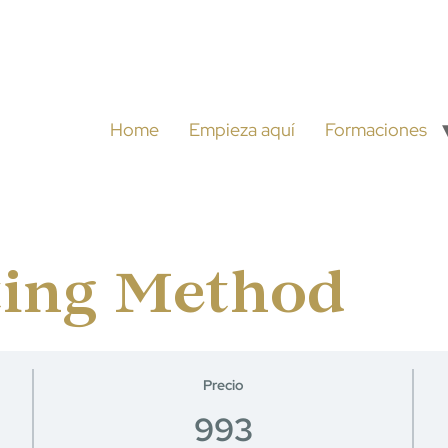
Home
Empieza aquí
Formaciones
ting Method
Precio
993