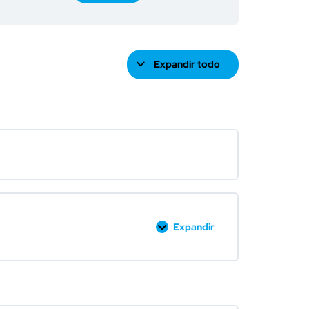
Expandir todo
Expandir