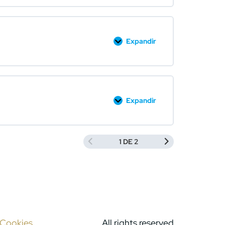
Expandir
Expandir
1 DE 2
e Cookies
All rights reserved