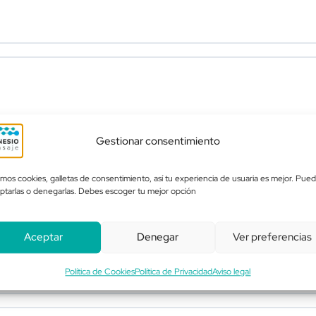
Gestionar consentimiento
mos cookies, galletas de consentimiento, así tu experiencia de usuaria es mejor. Pue
ptarlas o denegarlas. Debes escoger tu mejor opción
Aceptar
Denegar
Ver preferencias
Política de Cookies
Política de Privacidad
Aviso legal