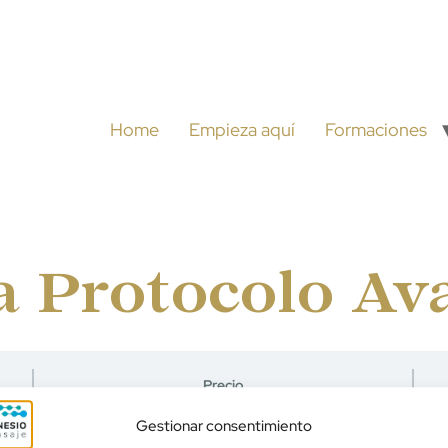
Home
Empieza aquí
Formaciones
 Protocolo Av
Precio
Gratuito
Gestionar consentimiento