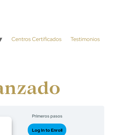
Centros Certificados
Testimonios
anzado
Primeros pasos
Log In to Enroll