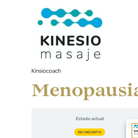
Kinsiocoach
Menopausia
Estado actual
NO INSCRITO