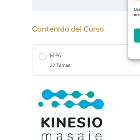
Usa
ace
Contenido del Curso
MPA
27 Temas