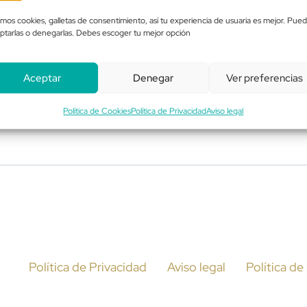
mos cookies, galletas de consentimiento, así tu experiencia de usuaria es mejor. Pue
ptarlas o denegarlas. Debes escoger tu mejor opción
Aceptar
Denegar
Ver preferencias
Política de Cookies
Política de Privacidad
Aviso legal
Política de Privacidad
Aviso legal
Política d