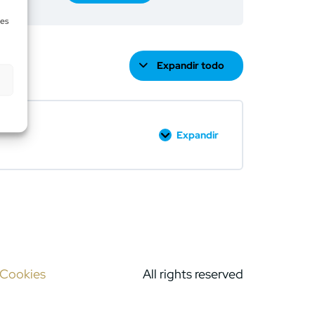
des
Expandir todo
Expandir
e Cookies
All rights reserved