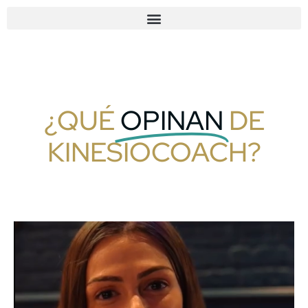
¿QUÉ
OPINAN
DE
KINESIOCOACH?