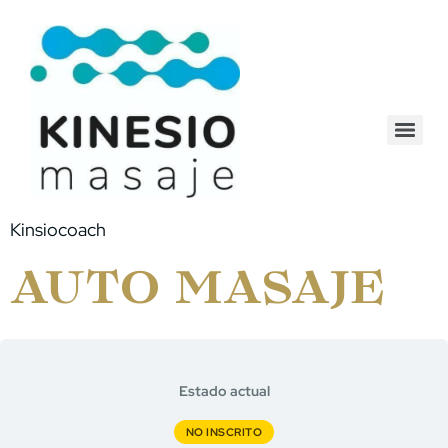
Kinsiocoach
AUTO MASAJE
Estado actual
NO INSCRITO