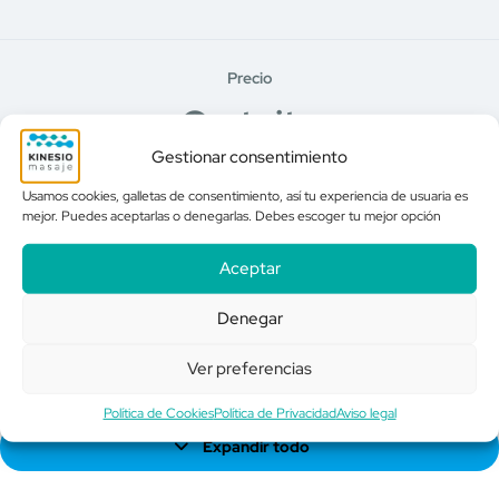
Precio
Gratuito
Gestionar consentimiento
Usamos cookies, galletas de consentimiento, así tu experiencia de usuaria es
mejor. Puedes aceptarlas o denegarlas. Debes escoger tu mejor opción
Primeros pasos
Log In to Enroll
Aceptar
Denegar
Ver preferencias
Contenido del Curso
Política de Cookies
Política de Privacidad
Aviso legal
Expandir todo