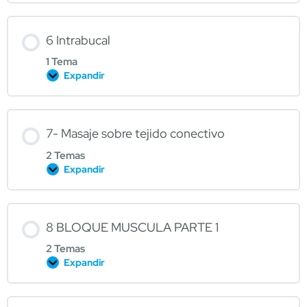
6 Intrabucal
1 Tema
Expandir
7- Masaje sobre tejido conectivo
2 Temas
Expandir
8 BLOQUE MUSCULA PARTE 1
2 Temas
Expandir