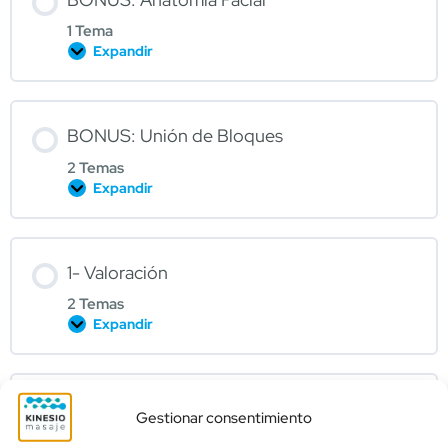
1 Tema
Expandir
BONUS: Unión de Bloques
2 Temas
Expandir
1- Valoración
2 Temas
Expandir
2- Apertura pectoral
Gestionar consentimiento
1 Tema