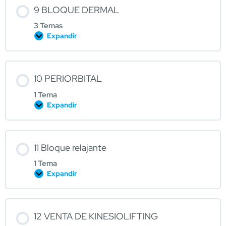
9 BLOQUE DERMAL
3 Temas
Expandir
10 PERIORBITAL
1 Tema
Expandir
11 Bloque relajante
1 Tema
Expandir
12 VENTA DE KINESIOLIFTING