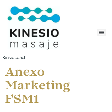
Kinsiocoach
Anexo
Marketing
FSM1