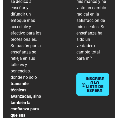
se dedicó a
mis manos y he
enseñar y
visto un cambio
difundir un
radical en la
enfoque más
satisfacción de
accesible y
mis clientes. Su
efectivo para los
enseñanza ha
profesionales.
sido un
Su pasión por la
verdadero
enseñanza se
cambio total
refleja en sus
para mí”​
talleres y
ponencias,
donde no solo
INSCRIBE
transmite
A LA
LISTA DE
técnicas
ESPERA
avanzadas, sino
también la
confianza para
que sus