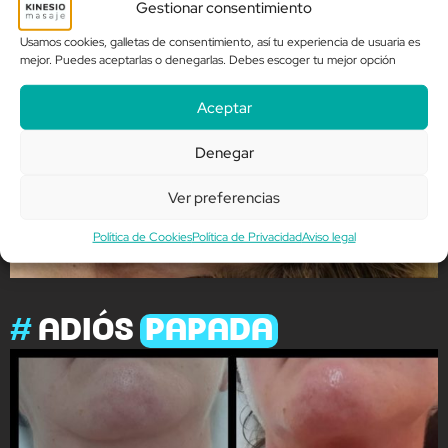
Gestionar consentimiento
Usamos cookies, galletas de consentimiento, así tu experiencia de usuaria es
mejor. Puedes aceptarlas o denegarlas. Debes escoger tu mejor opción
Aceptar
Denegar
Ver preferencias
Política de Cookies
Política de Privacidad
Aviso legal
#
ADIÓS
PAPADA