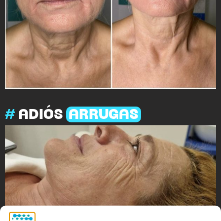
#
ADIÓS
ARRUGAS