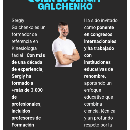
GALCHENKO
Sergiy
Ha sido invitado
Galchenko es un
como
ponente
formador de
en congresos
referencia en
internacionales
Kinesiología
y ha trabajado
facial .
Con más
con
de una década
instituciones
de experiencia,
educativas de
Sergiy ha
renombre,
formado a
aportando un
+más de 3.000
enfoque
de
educativo que
profesionales,
combina
incluidos
ciencia, técnica
profesores de
y un profundo
Formación
respeto por la