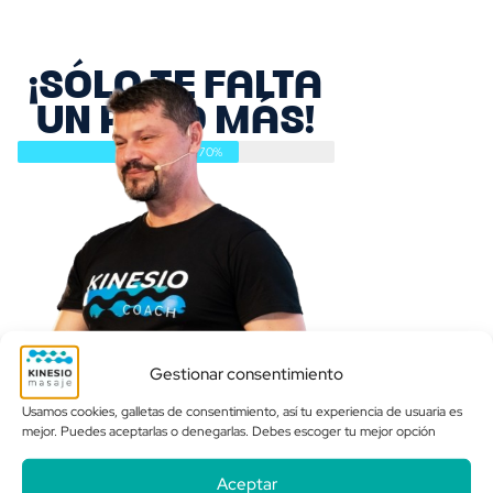
¡SÓLO TE FALTA
UN PASO MÁS!
70%
Gestionar consentimiento
Usamos cookies, galletas de consentimiento, así tu experiencia de usuaria es
mejor. Puedes aceptarlas o denegarlas. Debes escoger tu mejor opción
QUIERO ACCEDER A LA
COMUNIDAD
Aceptar