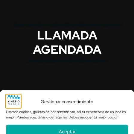
Tienes toda la confirmación de llamada en tu emal
LLAMADA
AGENDADA
Te contactaremos a la hora acordada.
Gestionar consentimiento
Usamos cookies, galletas de consentimiento, así tu experiencia de usuaria es
mejor. Puedes aceptarlas o denegarlas. Debes escoger tu mejor opción
Aceptar