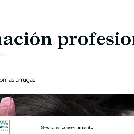
ación profesio
n las arrugas.
Gestionar consentimiento