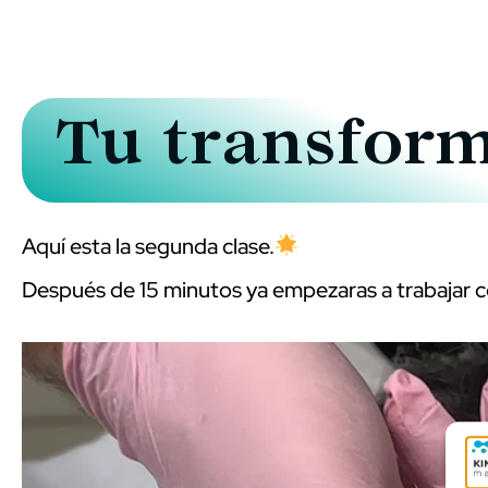
Tu transform
Aquí esta la segunda clase.
Después de 15 minutos ya empezaras a trabajar co