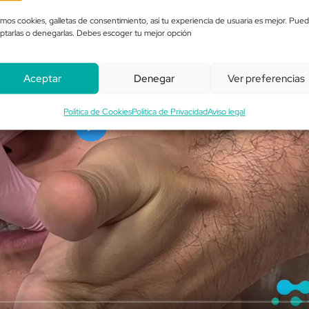
mos cookies, galletas de consentimiento, así tu experiencia de usuaria es mejor. Pue
ptarlas o denegarlas. Debes escoger tu mejor opción
Aceptar
Denegar
Ver preferencias
Política de Cookies
Política de Privacidad
Aviso legal