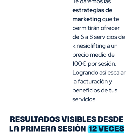
Te daremos las
estrategias de
marketing
que te
permitirán ofrecer
de 6 a 8 servicios de
kinesiolifting a un
precio medio de
100€ por sesión.
Logrando así escalar
la facturación y
beneficios de tus
servicios.
RESULTADOS VISIBLES DESDE
LA PRIMERA SESIÓN​​
12 VECES