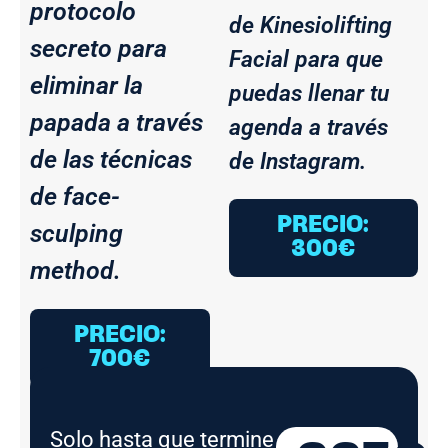
protocolo
de Kinesiolifting
secreto para
Facial para que
eliminar la
puedas llenar tu
papada a través
agenda a través
de las técnicas
de Instagram.
de face-
PRECIO:
sculping
300€
method.
PRECIO:
700€
Solo hasta que termine