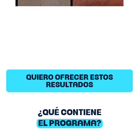
QUIERO OFRECER ESTOS
RESULTADOS
¿QUÉ CONTIENE
EL PROGRAMA?