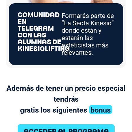
COMUNIDAD
Formarás parte de
EN
“La Secta Kinesio”
TELEGRAM
donde están y
CON LAS
estarán las
ALUMNAS DE
esteticistas más
KINESIOLIFTING
relevantes.
Además de tener un precio especial
tendrás
gratis los siguientes
bonus