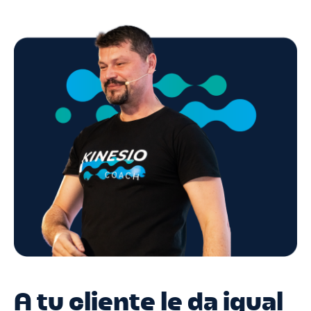
A tu cliente le da igual