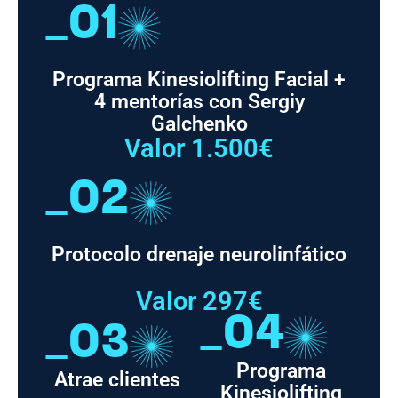
_01
Programa Kinesiolifting Facial +
4 mentorías con Sergiy
Galchenko
Valor 1.500€
_02
Protocolo drenaje neurolinfático
Valor 297€
_04
_03
Programa
Atrae clientes
Kinesiolifting