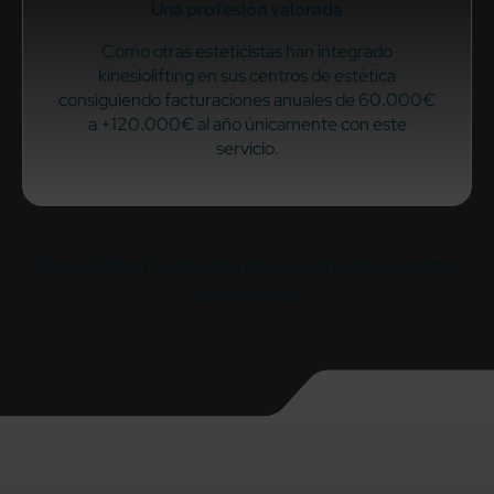
Una profesión valorada
Como otras esteticistas han integrado
kinesiolifting en sus centros de estética
consiguiendo facturaciones anuales de 60.000€
a +120.000€ al año únicamente con este
servicio.
Kinesiolifitng facial esta revolucionando el sector
de la estética