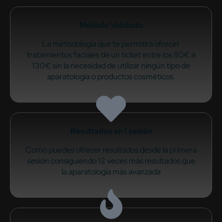
Método Validado
La metodología que te permitirá ofrecer
tratamientos faciales de un ticket entre los 80€ a
130€ sin la necesidad de utilizar ningún tipo de
aparatología o productos cosméticos.
Resultados en 1 sesión
Como puedes ofrecer resultados desde la primera
sesión consiguiendo 12 veces más resultados que
la aparatología más avanzada