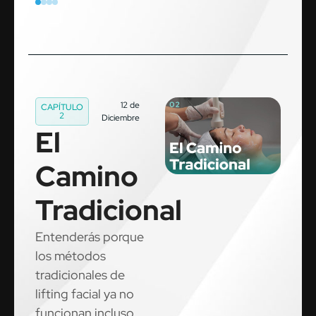
12 de
CAPÍTULO
2
Diciembre
El
Camino
Tradicional
Entenderás porque
los métodos
tradicionales de
lifting facial ya no
funcionan incluso