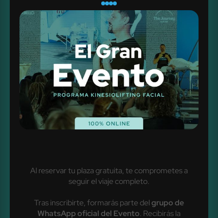
Al reservar tu plaza gratuita, te comprometes a
seguir el viaje completo.
Tras inscribirte, formarás parte del
grupo de
WhatsApp oficial del Evento
. Recibirás la