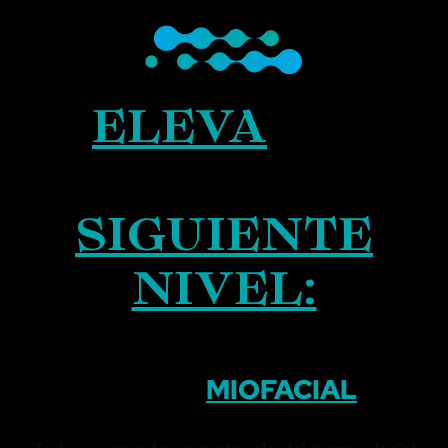
ELEVA
TU
PRÁCTICA AL
SIGUIENTE
NIVEL:
LIFTING
MIOFACIAL